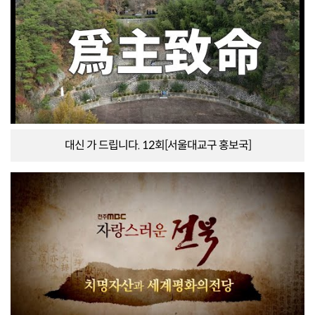
대신 가 드립니다. 12회[서울대교구 홍보국]