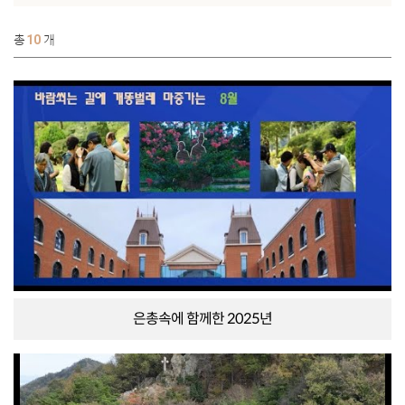
총
10
개
은총속에 함께한 2025년