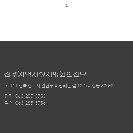
1
55111 전북 전주시 완산구 바람쐬는 길 120 (대성동 320-2)
전화 : 063-285-5755
팩스 : 063-285-5756