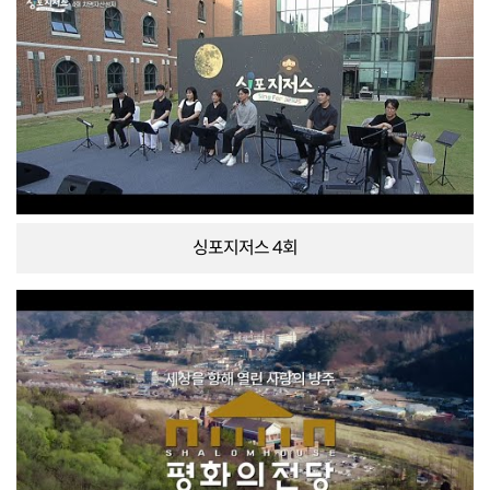
싱포지저스 4회