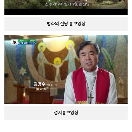
평화의 전당 홍보영상
성지홍보영상