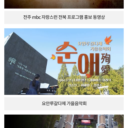
전주 mbc 자랑스런 전북 프로그램 홍보 동영상
요안루갈다제 가을음악회