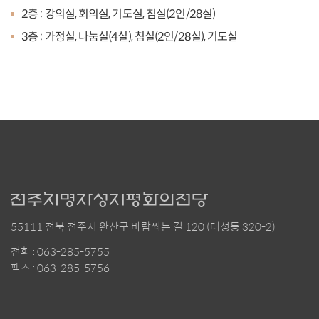
2층 : 강의실, 회의실, 기도실, 침실(2인/28실)
3층 : 가정실, 나눔실(4실), 침실(2인/28실), 기도실
55111 전북 전주시 완산구 바람쐬는 길 120 (대성동 320-2)
전화 : 063-285-5755
팩스 : 063-285-5756