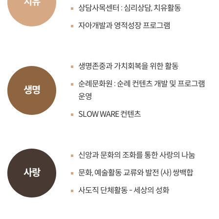
치유
상담사목센터 : 심리상담, 치유활동
자아개발과 영적성장 프로그램
생명존중과 가치회복을 위한 활동
순례문화원 : 순례 컨텐츠 개발 및 프로그램
생명
운영
SLOW WARE 컨텐츠
신앙과 문화의 조화를 통한 사랑의 나눔
사랑
문화, 예술활동 교류와 발전 (사) 쌍백합
사도직 단체활동 - 세상의 성화