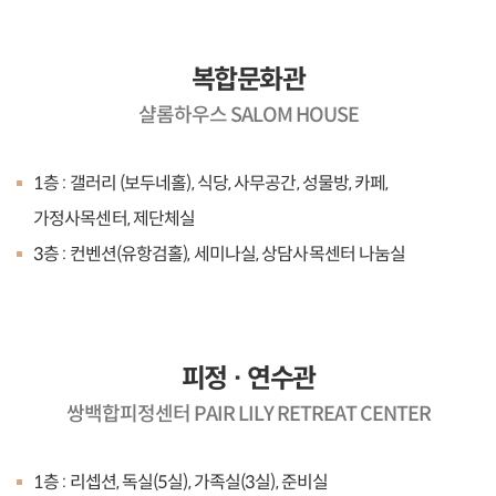
복합문화관
샬롬하우스 SALOM HOUSE
1층 : 갤러리 (보두네홀), 식당, 사무공간, 성물방, 카페,
가정사목센터, 제단체실
3층 : 컨벤션(유항검홀), 세미나실, 상담사목센터 나눔실
피정 · 연수관
쌍백합피정센터 PAIR LILY RETREAT CENTER
1층 : 리셉션, 독실(5실), 가족실(3실), 준비실