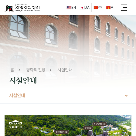
EN
JA
中
VI
홈
평화의 전당
시설안내
시설안내
시설안내