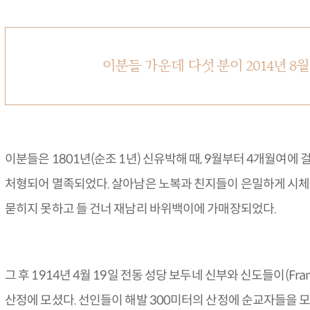
이분들 가운데 다섯 분이 2014년 8
이분들은 1801년(순조 1년) 신유박해 때, 9월부터 4개월여에 
처형되어 멸족되었다. 살아남은 노복과 친지들이 은밀하게 시체
묻히지 못하고 들 건너 재남리 바위백이에 가매장되었다.
그 후 1914년 4월 19일 전동 성당 보두네 신부와 신도들이(Francois 
산정에 모셨다. 선인들이 해발 300미터의 산정에 순교자들을 모