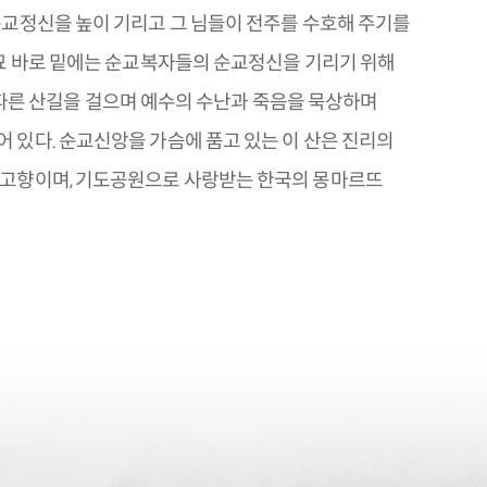
순교정신을 높이 기리고 그 님들이 전주를 수호해 주기를
 묘 바로 밑에는 순교복자들의 순교정신을 기리기 위해
 가파른 산길을 걸으며 예수의 수난과 죽음을 묵상하며
있다. 순교신앙을 가슴에 품고 있는 이 산은 진리의
 고향이며, 기도공원으로 사랑받는 한국의 몽마르뜨