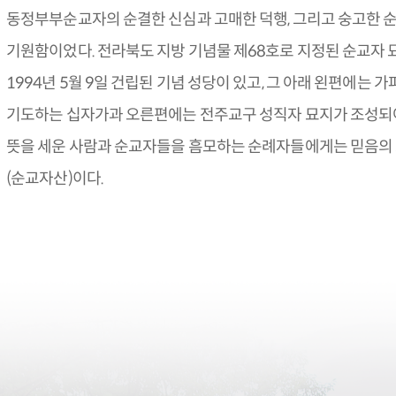
동정부부순교자의 순결한 신심과 고매한 덕행, 그리고 숭고한 
기원함이었다. 전라북도 지방 기념물 제68호로 지정된 순교자
1994년 5월 9일 건립된 기념 성당이 있고, 그 아래 왼편에는
기도하는 십자가과 오른편에는 전주교구 성직자 묘지가 조성되어 
뜻을 세운 사람과 순교자들을 흠모하는 순례자들에게는 믿음의
(순교자산)이다.