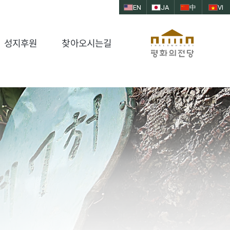
EN
JA
中
VI
성지후원
찾아오시는길