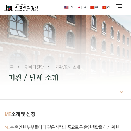
EN
JA
中
VI
홈
평화의 전당
기관 / 단체 소개
기관 / 단체 소개
ME
소개 및 신청
ME
는 혼인한 부부들이 더 깊은 사랑과 풍요로운 혼인생활을 하기 위한