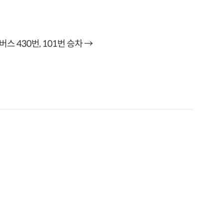
 430번, 101번 승차 →