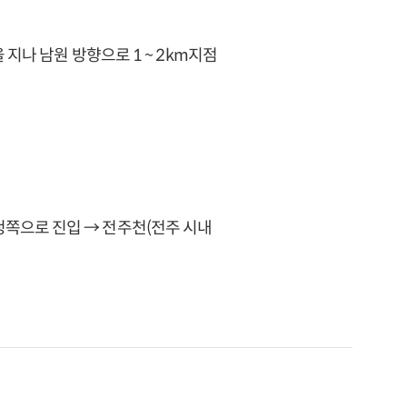
지나 남원 방향으로 1 ~ 2km지점
쪽으로 진입 → 전주천(전주 시내