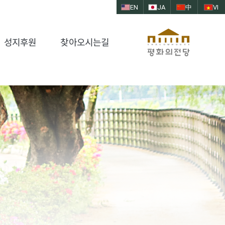
EN
JA
中
VI
성지후원
찾아오시는길