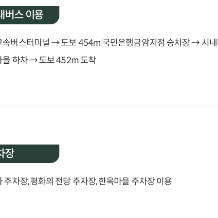
내버스 이용
속버스터미널 → 도보 454m 국민은행금암지점 승차장 → 시내버스
을 하차 → 도보 452m 도착
차장
 주차장, 평화의 전당 주차장, 한옥마을 주차장 이용